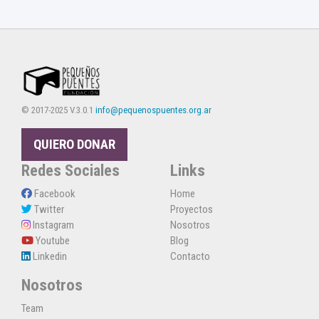
© 2017-2025 V.3.0.1
info@pequenospuentes.org.ar
QUIERO DONAR
Redes Sociales
Links
Facebook
Home
Twitter
Proyectos
Instagram
Nosotros
Youtube
Blog
Linkedin
Contacto
Nosotros
Team