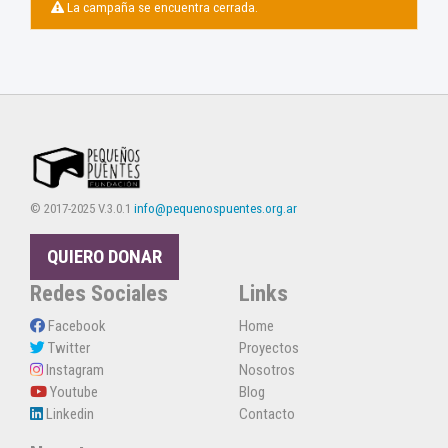
La campaña se encuentra cerrada.
© 2017-2025 V.3.0.1
info@pequenospuentes.org.ar
QUIERO DONAR
Redes Sociales
Links
Facebook
Home
Twitter
Proyectos
Instagram
Nosotros
Youtube
Blog
Linkedin
Contacto