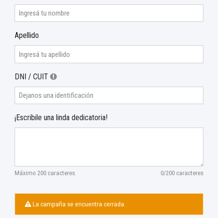
Apellido
DNI / CUIT
¡Escribile una linda dedicatoria!
Máximo 200 caracteres.
0/200 caracteres
La campaña se encuentra cerrada.