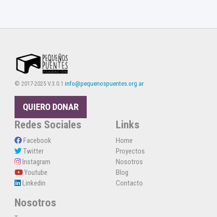
© 2017-2025 V.3.0.1
info@pequenospuentes.org.ar
QUIERO DONAR
Redes Sociales
Links
Facebook
Home
Twitter
Proyectos
Instagram
Nosotros
Youtube
Blog
Linkedin
Contacto
Nosotros