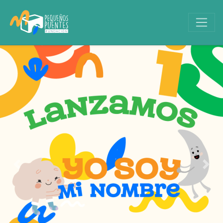
Previous
Next