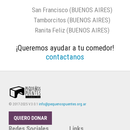
San Francisco (BUENOS AIRES)
Tamborcitos (BUENOS AIRES)
Ranita Feliz (BUENOS AIRES)
¡Queremos ayudar a tu comedor!
contactanos
© 2017-2025 V.3.0.1
info@pequenospuentes.org.ar
QUIERO DONAR
Redes Sociales
Links